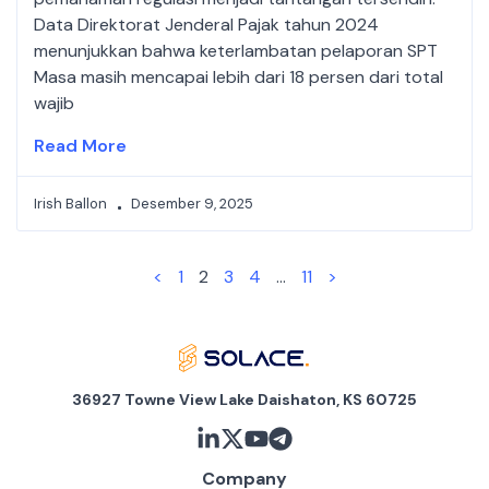
Data Direktorat Jenderal Pajak tahun 2024
menunjukkan bahwa keterlambatan pelaporan SPT
Masa masih mencapai lebih dari 18 persen dari total
wajib
Read More
Irish Ballon
Desember 9, 2025
<
1
2
3
4
…
11
>
36927 Towne View Lake Daishaton, KS 60725
Company