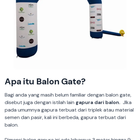
Apa itu Balon Gate?
Bagi anda yang masih belum familiar dengan balon gate,
disebut juga dengan istilah lain
gapura dari balon
.
JIka
pada umumnya gapura terbuat dari triplek atau material
semen dan pasir, kali ini berbeda, gapura terbuat dari
balon.
Dimensi balon gapura ini ada lebarnya 3 meter hingga 9