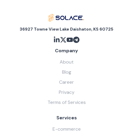
36927 Towne View Lake Daishaton, KS 60725
Company
About
Blog
Career
Privacy
Terms of Services
Services
E-commerce