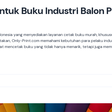
tuk Buku Industri Balon P
ndonesia yang menyediakan layanan cetak buku murah, khusus
takan, Only-Print.com memahami kebutuhan para pelaku ind
apat mencetak buku yang tidak hanya menarik, tetapi juga memi