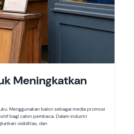
tuk Meningkatkan
 buku. Menggunakan balon sebagai media promosi
itif bagi calon pembaca. Dalam industri
atkan visibilitas, dan