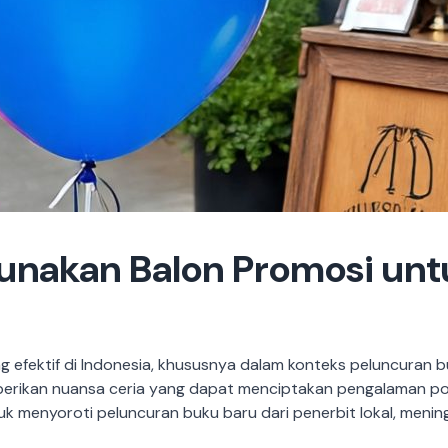
gunakan Balon Promosi un
ng efektif di Indonesia, khususnya dalam konteks peluncuran
berikan nuansa ceria yang dapat menciptakan pengalaman pos
 menyoroti peluncuran buku baru dari penerbit lokal, meningk