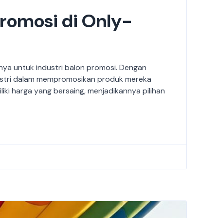
romosi di Only-
nya untuk industri balon promosi. Dengan
ustri dalam mempromosikan produk mereka
liki harga yang bersaing, menjadikannya pilihan