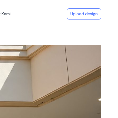
 Kami
Upload design