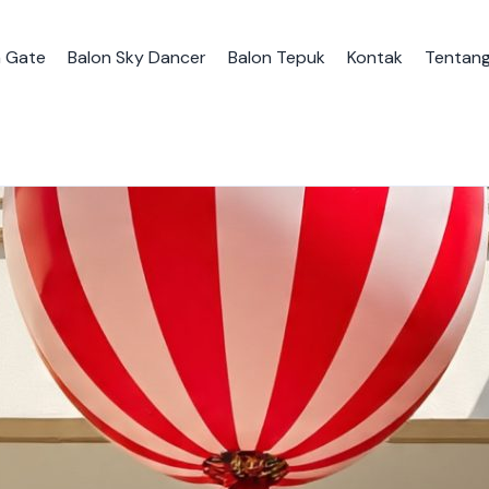
n Gate
Balon Sky Dancer
Balon Tepuk
Kontak
Tentang