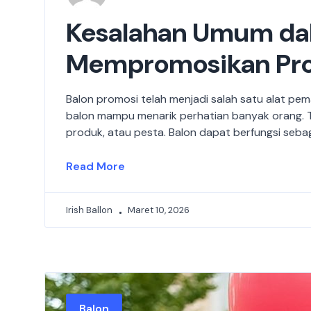
Kesalahan Umum da
Mempromosikan Pro
Balon promosi telah menjadi salah satu alat pem
balon mampu menarik perhatian banyak orang. T
produk, atau pesta. Balon dapat berfungsi seb
Read More
Irish Ballon
Maret 10, 2026
Balon