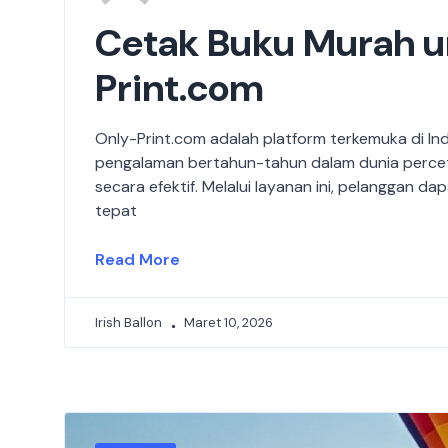
Cetak Buku Murah un
Print.com
Only-Print.com adalah platform terkemuka di I
pengalaman bertahun-tahun dalam dunia perce
secara efektif. Melalui layanan ini, pelanggan d
tepat
Read More
Irish Ballon
Maret 10, 2026